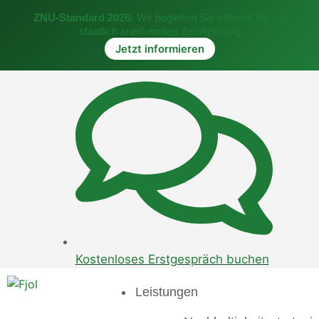
ZNU-Standard 2026:
Wir begleiten Sie effizient bis zur
staatlich anerkannten Zertifizierung
Jetzt informieren
Kostenloses Erstgespräch buchen
Leistungen