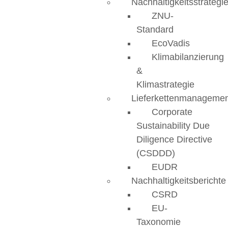
Nachhaltigkeitsstrategi
ZNU-
Standard
EcoVadis
Klimabilanzierung
&
Klimastrategie
Lieferkettenmanageme
Corporate
Sustainability Due
Diligence Directive
(CSDDD)
EUDR
Nachhaltigkeitsberichte
CSRD
EU-
Taxonomie