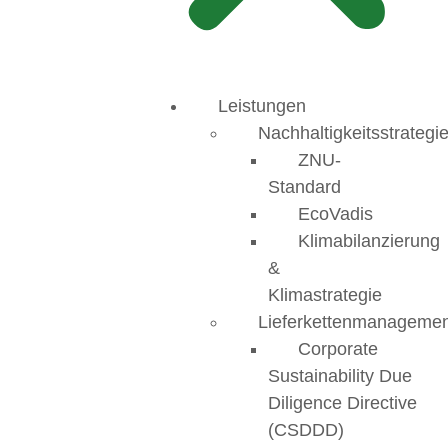
Leistungen
Nachhaltigkeitsstrategi
ZNU-
Standard
EcoVadis
Klimabilanzierung
&
Klimastrategie
Lieferkettenmanageme
Corporate
Sustainability Due
Diligence Directive
(CSDDD)