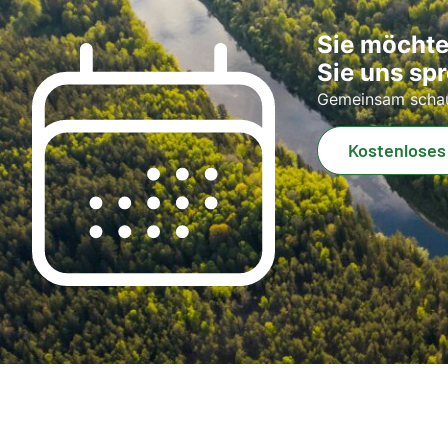
Sie möchte
Sie uns sp
Gemeinsam schaue
Kostenloses