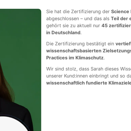
Sie hat die Zertifizierung der
Science 
abgeschlossen – und das als
Teil der
gehört sie zu aktuell nur
45 zertifizi
in Deutschland
.
Die Zertifizierung bestätigt ein
vertie
wissenschaftsbasierten Zielsetzun
Practices im Klimaschutz
.
Wir sind stolz, dass Sarah dieses Wis
unserer Kund:innen einbringt und so d
wissenschaftlich fundierte Klimaziel