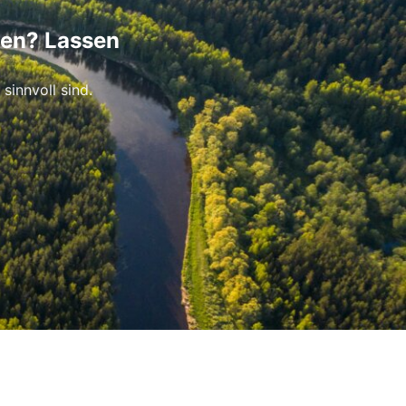
hen? Lassen
sinnvoll sind.