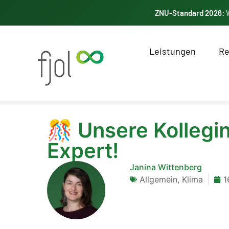
ZNU-Standard 2026:
W
Leistungen
Re
🎊 Unsere Kollegin 
Expert!
Janina Wittenberg
Allgemein
,
Klima
1