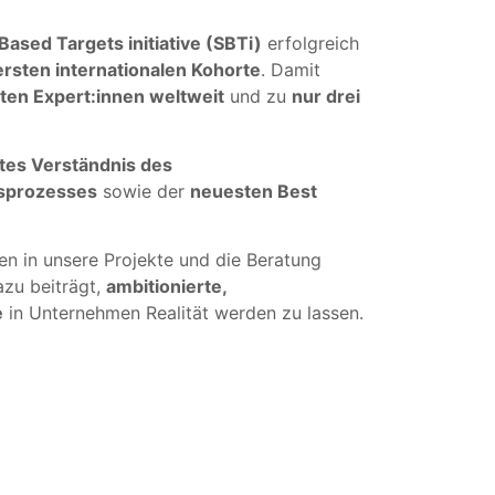
Based Targets initiative (SBTi)
erfolgreich
 ersten internationalen Kohorte
. Damit
erten Expert:innen weltweit
und zu
nur drei
ftes Verständnis des
gsprozesses
sowie der
neuesten Best
sen in unsere Projekte und die Beratung
azu beiträgt,
ambitionierte,
e
in Unternehmen Realität werden zu lassen.