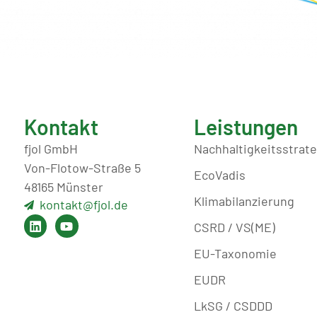
Kontakt
Leistungen
fjol GmbH
Nachhaltigkeitsstrat
Von-Flotow-Straße 5
EcoVadis
48165 Münster
Klimabilanzierung
kontakt@fjol.de
CSRD / VS(ME)
EU-Taxonomie
EUDR
LkSG / CSDDD