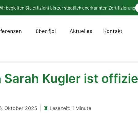
ir begleiten Sie effizient bis zur staatlich anerkannten Zertifizierung
ferenzen
über fjol
Aktuelles
Kontakt
Sarah Kugler ist offizie
6. Oktober 2025
Lesezeit: 1 Minute