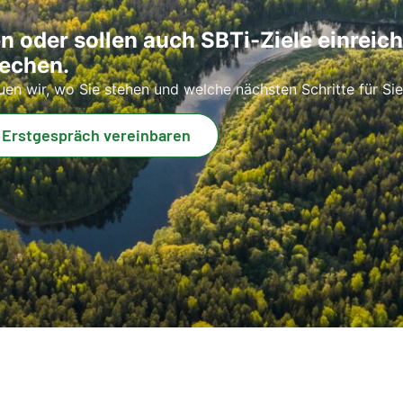
n oder sollen auch SBTi-Ziele einreic
rechen.
n wir, wo Sie stehen und welche nächsten Schritte für Sie 
 Erstgespräch vereinbaren