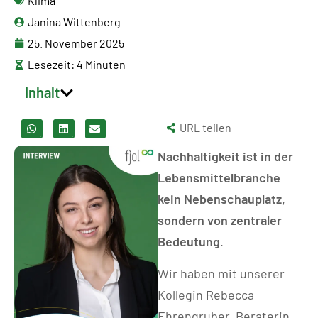
Klima
Janina Wittenberg
25. November 2025
Lesezeit: 4 Minuten
Inhalt
URL teilen
Nachhaltigkeit ist in der
Lebensmittelbranche
kein Nebenschauplatz,
sondern von zentraler
Bedeutung
.
Wir haben mit unserer
Kollegin Rebecca
Ehrengruber, Beraterin