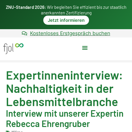
ZNU-Standard 2026:
Wir begleiten Sie effizient bis zur staatlich
anerkannten Zertifizierung
Jetzt informieren
Kostenloses Erstgespräch buchen
Expertinnen­interview:
Nachhaltigkeit in der
Lebensmittel­branche
Interview mit unserer Expertin
Rebecca Ehrengruber