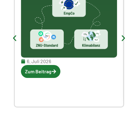
6. Juli 2026
Z
Zum Beitrag