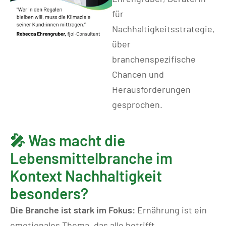
für
Nachhaltigkeitsstrategie,
über
branchenspezifische
Chancen und
Herausforderungen
gesprochen.
🎤 Was macht die
Lebensmittelbranche im
Kontext Nachhaltigkeit
besonders?
Die Branche ist stark im Fokus:
Ernährung ist ein
emotionales Thema, das alle betrifft.