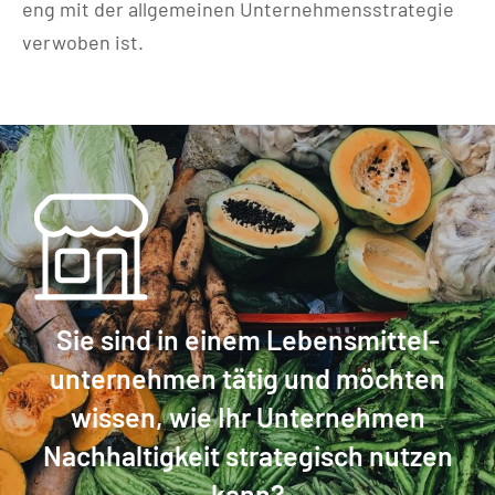
eng mit der allgemeinen Unternehmensstrategie
verwoben ist.
Sie sind in einem Lebensmittel­
unternehmen tätig und möchten
wissen, wie Ihr Unternehmen
Nachhaltigkeit strategisch nutzen
kann?